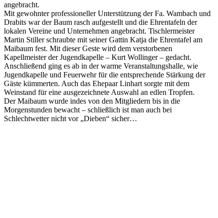
angebracht.
Mit gewohnter professioneller Unterstützung der Fa. Wambach und
Drabits war der Baum rasch aufgestellt und die Ehrentafeln der
lokalen Vereine und Unternehmen angebracht. Tischlermeister
Martin Stiller schraubte mit seiner Gattin Katja die Ehrentafel am
Maibaum fest. Mit dieser Geste wird dem verstorbenen
Kapellmeister der Jugendkapelle – Kurt Wollinger – gedacht.
Anschließend ging es ab in der warme Veranstaltungshalle, wie
Jugendkapelle und Feuerwehr für die entsprechende Stärkung der
Gäste kümmerten. Auch das Ehepaar Linhart sorgte mit dem
Weinstand für eine ausgezeichnete Auswahl an edlen Tropfen.
Der Maibaum wurde indes von den Mitgliedern bis in die
Morgenstunden bewacht – schließlich ist man auch bei
Schlechtwetter nicht vor „Dieben“ sicher…