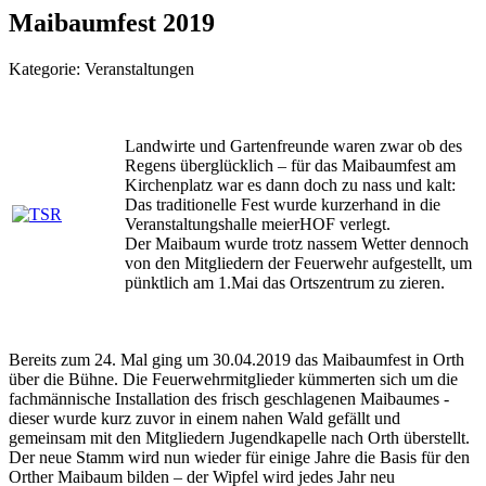
Maibaumfest 2019
Kategorie:
Veranstaltungen
Landwirte und Gartenfreunde waren zwar ob des
Regens überglücklich – für das Maibaumfest am
Kirchenplatz war es dann doch zu nass und kalt:
Das traditionelle Fest wurde kurzerhand in die
Veranstaltungshalle meierHOF verlegt.
Der Maibaum wurde trotz nassem Wetter dennoch
von den Mitgliedern der Feuerwehr aufgestellt, um
pünktlich am 1.Mai das Ortszentrum zu zieren.
Bereits zum 24. Mal ging um 30.04.2019 das Maibaumfest in Orth
über die Bühne. Die Feuerwehrmitglieder kümmerten sich um die
fachmännische Installation des frisch geschlagenen Maibaumes -
dieser wurde kurz zuvor in einem nahen Wald gefällt und
gemeinsam mit den Mitgliedern Jugendkapelle nach Orth überstellt.
Der neue Stamm wird nun wieder für einige Jahre die Basis für den
Orther Maibaum bilden – der Wipfel wird jedes Jahr neu