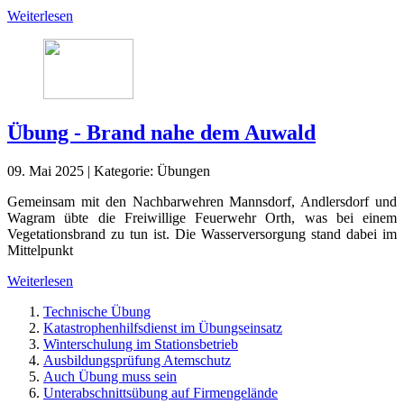
Weiterlesen
Übung - Brand nahe dem Auwald
09. Mai 2025
|
Kategorie:
Übungen
Gemeinsam mit den Nachbarwehren Mannsdorf, Andlersdorf und
Wagram übte die Freiwillige Feuerwehr Orth, was bei einem
Vegetationsbrand zu tun ist. Die Wasserversorgung stand dabei im
Mittelpunkt
Weiterlesen
Technische Übung
Katastrophenhilfsdienst im Übungseinsatz
Winterschulung im Stationsbetrieb
Ausbildungsprüfung Atemschutz
Auch Übung muss sein
Unterabschnittsübung auf Firmengelände