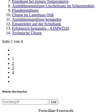
Eisrettung bei eisigen Temperaturen
Ausbildungsprüfung Löscheinsatz im Schneetreiben
Flugdienstübung
Übung im Lagerhaus Orth
Ausbildungsprüfung bestanden
Einsatzleiter auf der Schulbank
Erfolgreich bestanden - ASMWD20
Technische Übung
Seite 1 von 4
1
2
3
4
Website durchsuchen
Los
Freiwillige Feuerwehr