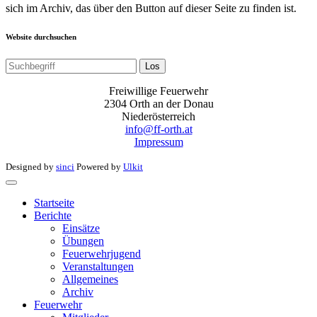
sich im Archiv, das über den Button auf dieser Seite zu finden ist.
Website durchsuchen
Los
Freiwillige Feuerwehr
2304 Orth an der Donau
Niederösterreich
info@ff-orth.at
Impressum
Designed by
sinci
Powered by
Ulkit
Startseite
Berichte
Einsätze
Übungen
Feuerwehrjugend
Veranstaltungen
Allgemeines
Archiv
Feuerwehr