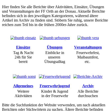
Hier finden Sie alle Berichte über Aktivitäten, Einsätze, Übungen
und Veranstaltungen der FF Orth an der Donau. Aktuelle Berichte
befinden sich in den jeweiligen Katergorieren, während ältere
Artikel im Archiv zu finden sind. Stöbern Sie ruhig, unsere Berichte
reichen zum Teil bis in die frühen 2000er-Jahre zurück.
Einsätze
Übungen
Veranstaltungen
Tag & Nacht
Einblicke in
Feuerwehrfest,
24h für Sie
unseren
Maibaumfest,
bereit
Übungsalltag
etc.
Allgemeines
Feuerwehrjugend
Archiv
Weitere
Kinder & Jugend
Alle Berichte
Aktivitäten
in der Feuerwehr
durchsuchen
Bitte die Suchfunktion der Website verwenden, um nach aktuellen
Berichten oder Stichwörtern zu suchen. Ältere Berichte befinden