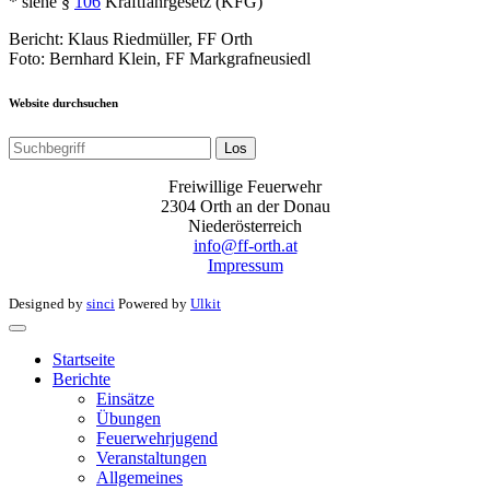
* siehe §
106
Kraftfahrgesetz (KFG)
Bericht: Klaus Riedmüller, FF Orth
Foto: Bernhard Klein, FF Markgrafneusiedl
Website durchsuchen
Los
Freiwillige Feuerwehr
2304 Orth an der Donau
Niederösterreich
info@ff-orth.at
Impressum
Designed by
sinci
Powered by
Ulkit
Startseite
Berichte
Einsätze
Übungen
Feuerwehrjugend
Veranstaltungen
Allgemeines