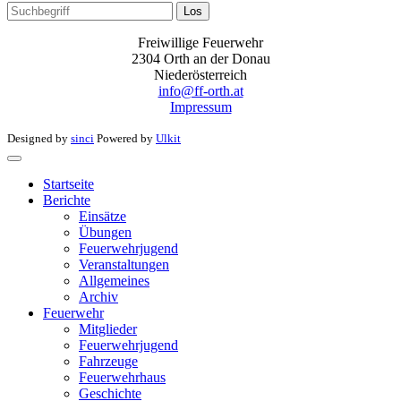
Los
Freiwillige Feuerwehr
2304 Orth an der Donau
Niederösterreich
info@ff-orth.at
Impressum
Designed by
sinci
Powered by
Ulkit
Startseite
Berichte
Einsätze
Übungen
Feuerwehrjugend
Veranstaltungen
Allgemeines
Archiv
Feuerwehr
Mitglieder
Feuerwehrjugend
Fahrzeuge
Feuerwehrhaus
Geschichte