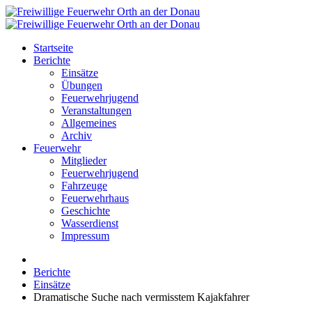
Startseite
Berichte
Einsätze
Übungen
Feuerwehrjugend
Veranstaltungen
Allgemeines
Archiv
Feuerwehr
Mitglieder
Feuerwehrjugend
Fahrzeuge
Feuerwehrhaus
Geschichte
Wasserdienst
Impressum
Berichte
Einsätze
Dramatische Suche nach vermisstem Kajakfahrer