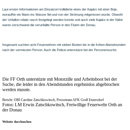
Laut ersten Informationen am Einsatzort kollidierte eines der Kajaks mit einer Boje,
woraufhin ein Mann ins Wasser fiel und von der Strömung mitgerissen wurde. Obwohl
der Unfallort relativ rasch festgelegt werden konnte und auch viele Kajaks in der Nähe
waren verschwand die verunfallte Person in den Fluten der Donau.
Insgesamt suchten acht Feuerwehren mit sieben Booten
bis in die frühen Abendstunden
nach der vermissten Person. Auch die Polizei unterstütze bei der Personensuche.
Die FF Orth unterstüzte mit Motorzille und Arbeitsboot bei der
Suche, die leider in den Abendstunden ergebnislos abgebrochen
werden musste.
Bericht: OBI Caroline Zatschkowitsch, Presseteam AFK Groß Enzersdorf
Fotos: LM Erwin Zatschkowitsch, Freiwillige Feuerwehr Orth an
der Donau
Website durchsuchen