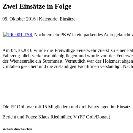
Zwei Einsätze in Folge
05. Oktober 2016
|
Kategorie:
Einsätze
Nachdem ein PKW in ein parkendes Auto gekracht wa
Am 04.10.2016 wurde die Freiwillige Feuerwehr zuerst zu einer Fa
Fahrzeug blieb verkehrsuntüchig liegen und wurde von der Feuerwehr
der Wienerstraße ein Strommast. Vermutlich war der Holzmast abgem
Umfallen gesichert und die zuständigen Fachfirmen verständigt. Nach 
Die FF Orth war mit 15 Mitgliedern und drei Fahrzeugen im Einsatz.
Bericht und Fotos: Klaus Riedmüller, V (FF Orth/Donau)
Website durchsuchen