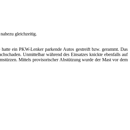
nahezu gleichzeitig.
e hatte ein PKW-Lenker parkende Autos gestreift bzw. gerammt. Das
achschaden. Unmittelbar während des Einsatzes knickte ebenfalls auf
mstürzen. Mittels provisorischer Abstützung wurde der Mast vor dem