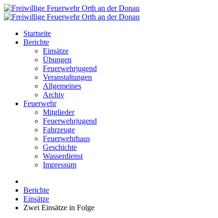
Startseite
Berichte
Einsätze
Übungen
Feuerwehrjugend
Veranstaltungen
Allgemeines
Archiv
Feuerwehr
Mitglieder
Feuerwehrjugend
Fahrzeuge
Feuerwehrhaus
Geschichte
Wasserdienst
Impressum
Berichte
Einsätze
Zwei Einsätze in Folge