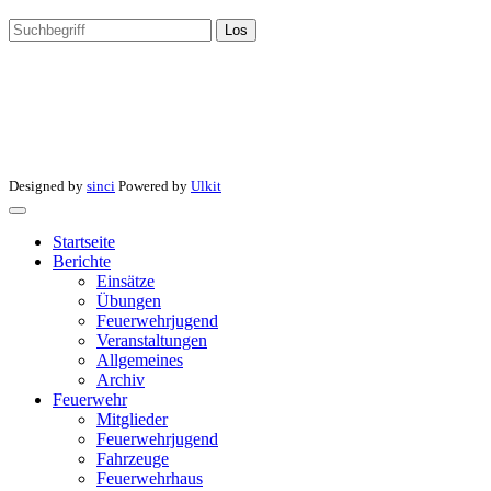
Los
Designed by
sinci
Powered by
Ulkit
Startseite
Berichte
Einsätze
Übungen
Feuerwehrjugend
Veranstaltungen
Allgemeines
Archiv
Feuerwehr
Mitglieder
Feuerwehrjugend
Fahrzeuge
Feuerwehrhaus