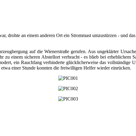
r, drohte an einem anderen Ort ein Strommast umzustürzen - und das 
hrzeugbergung auf die Wienerstraße gerufen. Aus ungeklärter Ursach
 zu einem sicheren Abstellort verbracht - es blieb bei erheblichem S
odert, ein Rauchfang verhinderte glücklicherweise das vollständige U
etwa einer Stunde konnten die freiwilligen Helfer wieder einrücken.